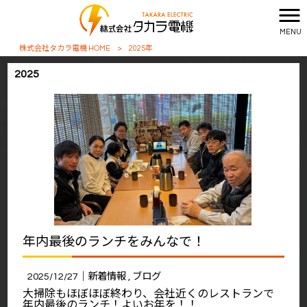
MENU
株式会社タカラ電機 HOME
>
2025年
2025
年内最後のランチをみんなで！
2025/12/27｜
新着情報
ブログ
大掃除もほぼほぼ終わり、会社近くのレストランで
年内最後のランチ！よいお年を！！