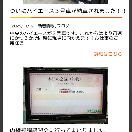
ついにハイエース３号車が納車されました！！
2025/11/12｜
新着情報
ブログ
中央のハイエースが３号車です。これからはより迅速
にかつ３か所同時に現場に向かえます！お仕事のご
発注お
詳細はこちら
内線規程講習会に行ってまいりました。