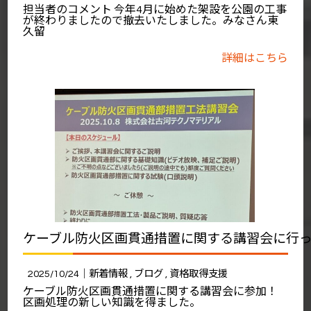
担当者のコメント 今年4月に始めた架設を公園の工事
が終わりましたので撤去いたしました。みなさん東
久留
詳細はこちら
ケーブル防火区画貫通措置に関する講習会に行
2025/10/24｜
新着情報
ブログ
資格取得支援
ケーブル防火区画貫通措置に関する講習会に参加！
区画処理の新しい知識を得ました。