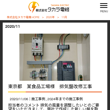
MENU
株式会社タカラ電機 HOME
>
2020年
>
11月
2020/11
東京都 某食品工場様 排気盤改修工事
2020/11/06｜
施工事例
2024年までの施工事例
担当者のコメント 排気の風量を調整したいとのご要
望をいただきまして、弊社で作成した新しい盤を取