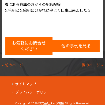
隣にある倉庫の盤からの配管配線。
配管組と配線組に分かれ効率よく仕事出来ました☆
お気軽にお問合せ
他の事例を見る
ください
« 前のページ
後のページ »
サイトマップ
プライバシーポリシー
Copyright © 2026 株式会社タカラ電機 All rights Reserved.