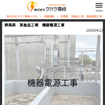
MENU
株式会社タカラ電機 HOME
>
新着情報
>
群馬県 某食品工場 機器電源工事
群馬県 某食品工場 機器電源工事
2026/04/22
機器電源工事