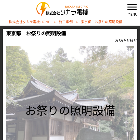
MENU
株式会社タカラ電機 HOME
>
施工事例
>
東京都 お祭りの照明設備
東京都 お祭りの照明設備
2020/10/01
お祭りの照明設備